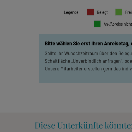
Legende
:
Belegt
Frei
An-/Abreise nich
Bitte wählen Sie erst Ihren Anreisetag,
Sollte Ihr Wunschzeitraum über den Belegun
Schaltfläche „Unverbindlich anfragen“, ode
Unsere Mitarbeiter erstellen gern das indi
Diese Unterkünfte könnte