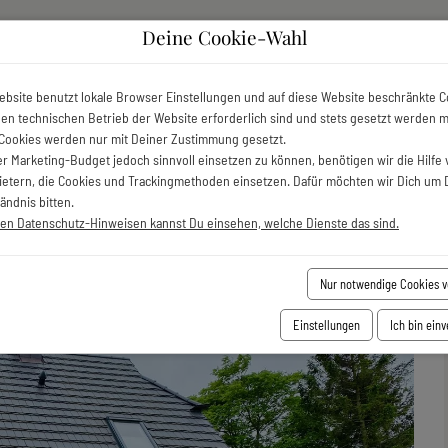
Deine Cookie-Wahl
Sonderangebote
Unterkünfte
Servic
ebsite benutzt lokale Browser Einstellungen und auf diese Website beschränkte C
 den technischen Betrieb der Website erforderlich sind und stets gesetzt werden 
erienhaus
»
Estelle
Cookies werden nur mit Deiner Zustimmung gesetzt.
r Marketing-Budget jedoch sinnvoll einsetzen zu können, benötigen wir die Hilfe 
bietern, die Cookies und Trackingmethoden einsetzen. Dafür möchten wir Dich um 
ändnis bitten.
ren Datenschutz-Hinweisen kannst Du einsehen, welche Dienste das sind.
Nur notwendige Cookies 
Einstellungen
Ich bin ein