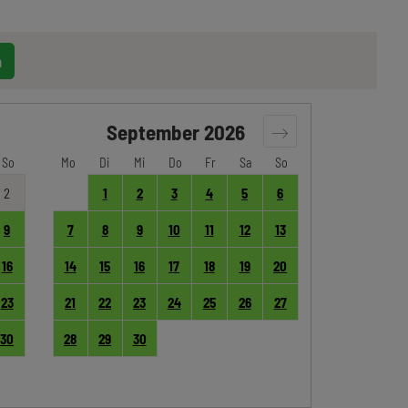
n
September
2026
So
Mo
Di
Mi
Do
Fr
Sa
So
2
1
2
3
4
5
6
9
7
8
9
10
11
12
13
16
14
15
16
17
18
19
20
23
21
22
23
24
25
26
27
30
28
29
30