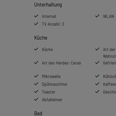
Unterhaltung
Internet
WLAN
TV Anzahl
: 3
Küche
Küche
Art de
Wohnz
Art des Herdes
: Ceran
Gefrier
Mikrowelle
Kühlsc
Spülmaschine
Kaffee
Toaster
Geschi
Abfalleimer
Bad