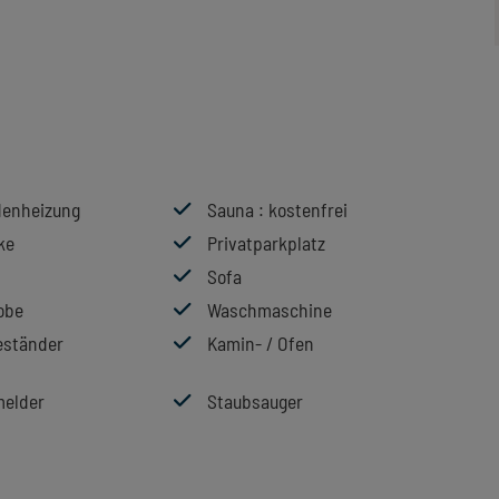
enheizung
Sauna
: kostenfrei
ke
Privatparkplatz
Sofa
obe
Waschmaschine
ständer
Kamin- / Ofen
elder
Staubsauger