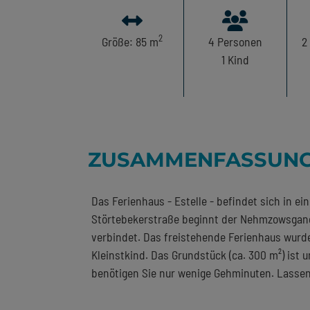
2
Größe: 85 m
4
Personen
2
1
Kind
ZUSAMMENFASSUN
Das Ferienhaus - Estelle - befindet sich in e
Störtebekerstraße beginnt der Nehmzowsgang
verbindet. Das freistehende Ferienhaus wurde
Kleinstkind. Das Grundstück (ca. 300 m²) ist
benötigen Sie nur wenige Gehminuten. Lassen