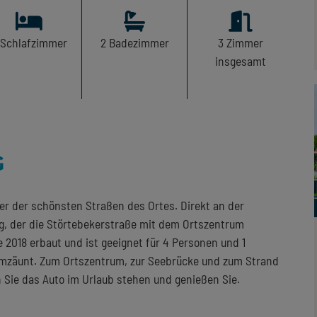
Schlafzimmer
2
Badezimmer
3
Zimmer
insgesamt
G
iner der schönsten Straßen des Ortes. Direkt an der
, der die Störtebekerstraße mit dem Ortszentrum
 2018 erbaut und ist geeignet für 4 Personen und 1
 umzäunt. Zum Ortszentrum, zur Seebrücke und zum Strand
 Sie das Auto im Urlaub stehen und genießen Sie.