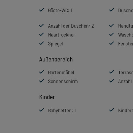
Gäste-WC
: 1
Dusch
Anzahl der Duschen
: 2
Handtü
Haartrockner
Wasch
Spiegel
Fenste
Außenbereich
Gartenmöbel
Terras
Sonnenschirm
Anzahl 
Kinder
Babybetten
: 1
Kinder