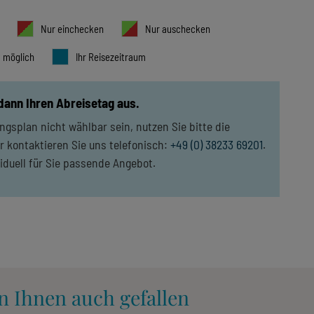
Nur einchecken
Nur auschecken
t möglich
Ihr Reisezeitraum
 dann Ihren Abreisetag aus.
gsplan nicht wählbar sein, nutzen Sie bitte die
r kontaktieren Sie uns telefonisch:
+49 (0) 38233 69201
.
viduell für Sie passende Angebot.
n Ihnen auch gefallen