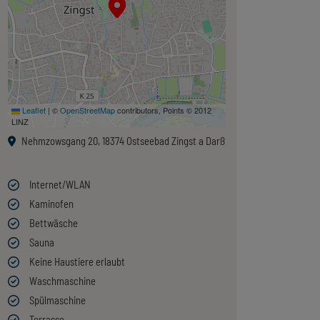
Leaflet
|
©
OpenStreetMap
contributors, Points © 2012
LINZ
Nehmzowsgang 20, 18374 Ostseebad Zingst a Darß
Internet/WLAN
Kaminofen
Bettwäsche
Sauna
Keine Haustiere erlaubt
Waschmaschine
Spülmaschine
Terrasse