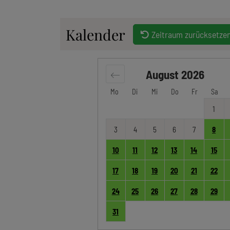
Kalender
Zeitraum zurücksetze
August
2026
Mo
Di
Mi
Do
Fr
Sa
1
3
4
5
6
7
8
10
11
12
13
14
15
17
18
19
20
21
22
24
25
26
27
28
29
31