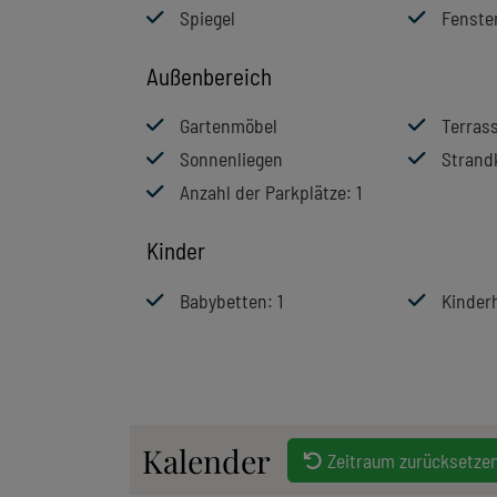
Spiegel
Fenste
Außenbereich
Gartenmöbel
Terras
Sonnenliegen
Strand
Anzahl der Parkplätze
: 1
Kinder
Babybetten
: 1
Kinder
Kalender
Zeitraum zurücksetze