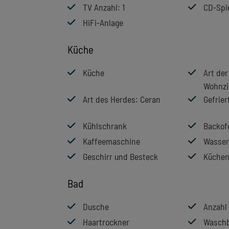
TV Anzahl
: 1
CD-Spi
HiFi-Anlage
Küche
Küche
Art de
Wohnz
Art des Herdes
: Ceran
Gefrier
Kühlschrank
Backof
Kaffeemaschine
Wasser
Geschirr und Besteck
Küchen
Bad
Dusche
Anzahl
Haartrockner
Wasch