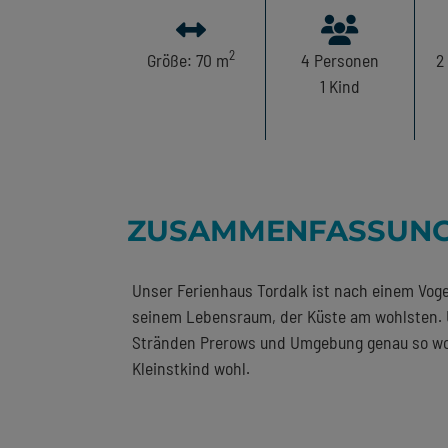
2
Größe: 70 m
4
Personen
2
1
Kind
ZUSAMMENFASSUN
Unser Ferienhaus Tordalk ist nach einem Vogel
seinem Lebensraum, der Küste am wohlsten. 
Stränden Prerows und Umgebung genau so wohl
Kleinstkind wohl.