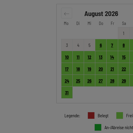
August
2026
Mo
Di
Mi
Do
Fr
Sa
1
3
4
5
6
7
8
10
11
12
13
14
15
17
18
19
20
21
22
24
25
26
27
28
29
31
Legende
:
Belegt
Frei
An-/Abreise nich