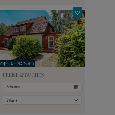
Objekt-Nr.
: 262 Tordalk
PREISE & BUCHEN