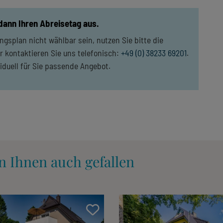
 dann Ihren Abreisetag aus.
gsplan nicht wählbar sein, nutzen Sie bitte die
r kontaktieren Sie uns telefonisch:
+49 (0) 38233 69201
.
viduell für Sie passende Angebot.
n Ihnen auch gefallen