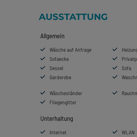
AUSSTATTUNG
Allgemein
Wäsche auf Anfrage
Heizun
Sofaecke
Privatp
Sessel
Sofa
Garderobe
Wasch
Wäscheständer
Rauchm
Fliegengitter
Unterhaltung
Internet
WLAN