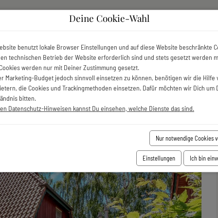
Deine Cookie-Wahl
Sonderangebote
Unterkünfte
Servic
ebsite benutzt lokale Browser Einstellungen und auf diese Website beschränkte C
 den technischen Betrieb der Website erforderlich sind und stets gesetzt werden 
aushälfte
»
Tordalk
Cookies werden nur mit Deiner Zustimmung gesetzt.
r Marketing-Budget jedoch sinnvoll einsetzen zu können, benötigen wir die Hilfe 
bietern, die Cookies und Trackingmethoden einsetzen. Dafür möchten wir Dich um 
ändnis bitten.
ren Datenschutz-Hinweisen kannst Du einsehen, welche Dienste das sind.
Nur notwendige Cookies 
Einstellungen
Ich bin ein