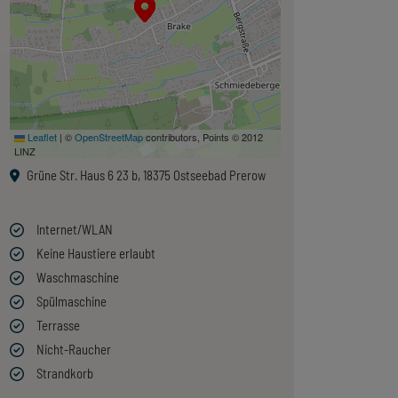
Leaflet
|
©
OpenStreetMap
contributors, Points © 2012
LINZ
Grüne Str. Haus 6 23 b, 18375 Ostseebad Prerow
Internet/WLAN
Keine Haustiere erlaubt
Waschmaschine
Spülmaschine
Terrasse
Nicht-Raucher
Strandkorb