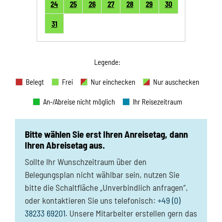
24
25
26
27
28
29
30
31
Legende
:
Belegt
Frei
Nur einchecken
Nur auschecken
An-/Abreise nicht möglich
Ihr Reisezeitraum
Bitte wählen Sie erst Ihren Anreisetag, dann
Ihren Abreisetag aus.
Sollte Ihr Wunschzeitraum über den
Belegungsplan nicht wählbar sein, nutzen Sie
bitte die Schaltfläche „Unverbindlich anfragen“,
oder kontaktieren Sie uns telefonisch:
+49 (0)
38233 69201
. Unsere Mitarbeiter erstellen gern das