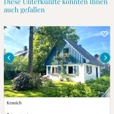
Diese Unterkünfte könnten Ihnen
auch gefallen
‹
›
Kranich