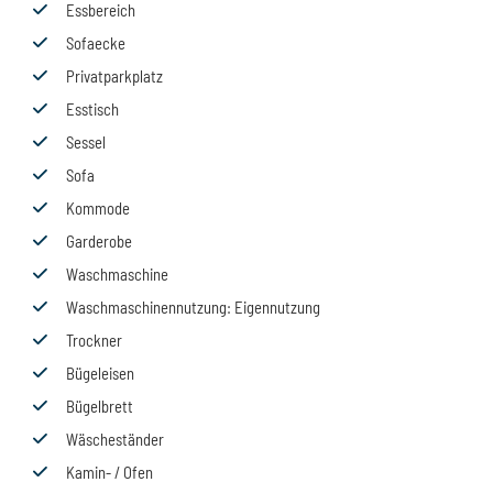
Essbereich
Sofaecke
Privatparkplatz
Esstisch
Sessel
Sofa
Kommode
Garderobe
Waschmaschine
Waschmaschinennutzung
: Eigennutzung
Trockner
Bügeleisen
Bügelbrett
Wäscheständer
Kamin- / Ofen