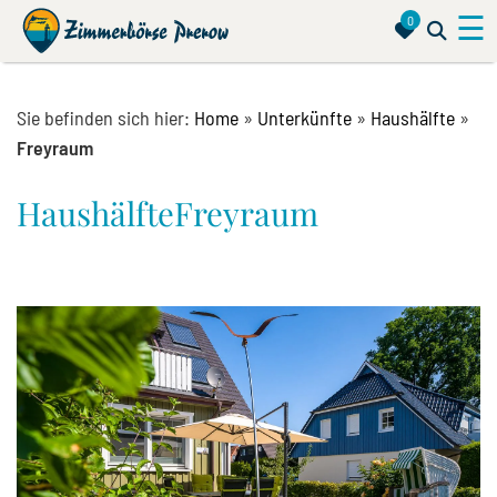
☰
0
Sie befinden sich hier:
Home
»
Unterkünfte
»
Haushälfte
»
Freyraum
Haushälfte
Freyraum