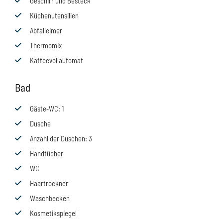
Geschirr und Besteck
Küchenutensilien
Abfalleimer
Thermomix
Kaffeevollautomat
Bad
Gäste-WC
: 1
Dusche
Anzahl der Duschen
: 3
Handtücher
WC
Haartrockner
Waschbecken
Kosmetikspiegel