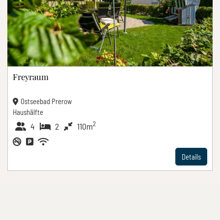
Freyraum
Ostseebad Prerow
Haushälfte
2
4
2
110m
Details