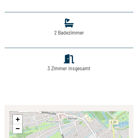
2
Badezimmer
3
Zimmer insgesamt
+
−