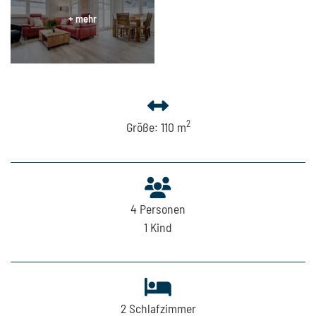
2
Größe: 110 m
4
Personen
1
Kind
2
Schlafzimmer