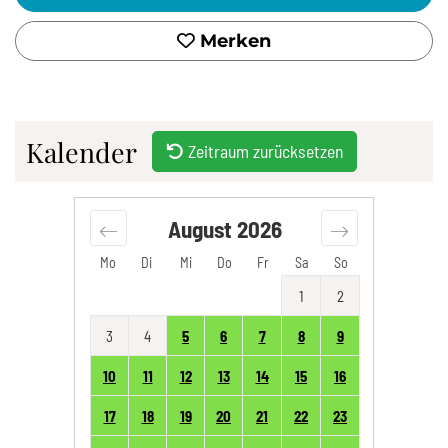
Merken
Kalender
Zeitraum zurücksetzen
August
2026
Mo
Di
Mi
Do
Fr
Sa
So
1
2
3
4
5
6
7
8
9
10
11
12
13
14
15
16
17
18
19
20
21
22
23