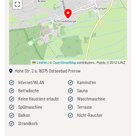
Leaflet
|
©
OpenStreetMap
contributors, Points © 2012 LINZ
Hohe Str. 2 a, 18375 Ostseebad Prerow
Internet/WLAN
Kaminofen
Bettwäsche
Sauna
Keine Haustiere erlaubt
Waschmaschine
Spülmaschine
Terrasse
Balkon
Nicht-Raucher
Strandkorb